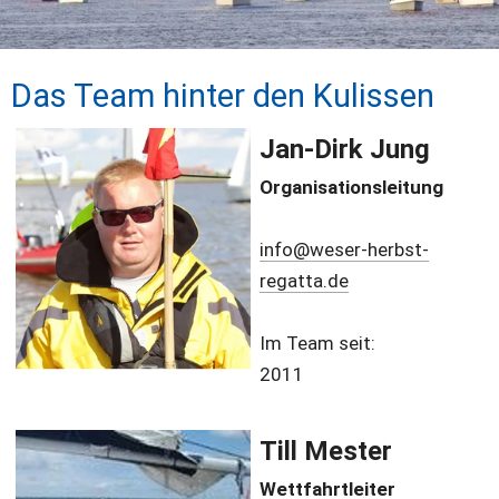
Das Team hinter den Kulissen
Jan-Dirk Jung
Organisationsleitung
info@weser-herbst-
regatta.de
Im Team seit:
2011
Till Mester
Wettfahrtleiter